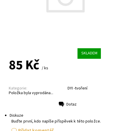
SKLADEM
85 Kč
/ ks
Kategorie:
DYI -tvoření
Položka byla vyprodána...
Dotaz
Tisk
Diskuze
Buďte první, kdo napíše příspěvek k této položce.
Přidat komentář