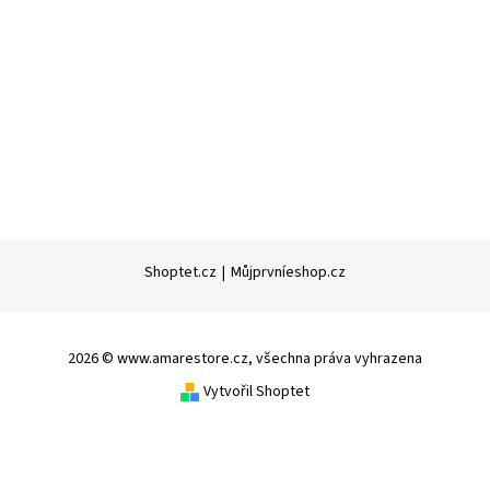
Shoptet.cz
|
Můjprvníeshop.cz
2026 © www.amarestore.cz, všechna práva vyhrazena
Vytvořil Shoptet