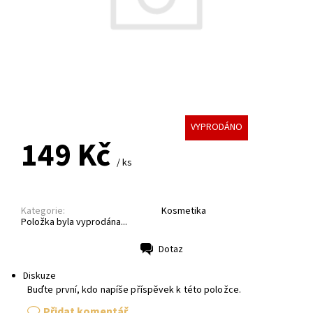
VYPRODÁNO
149 Kč
/ ks
Kategorie:
Kosmetika
Položka byla vyprodána...
Dotaz
Tisk
Diskuze
Buďte první, kdo napíše příspěvek k této položce.
Přidat komentář