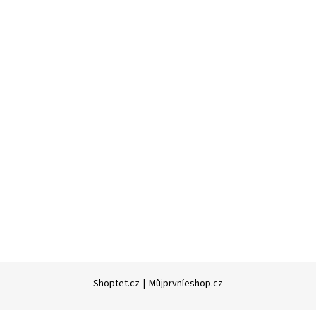
Shoptet.cz
|
Můjprvníeshop.cz