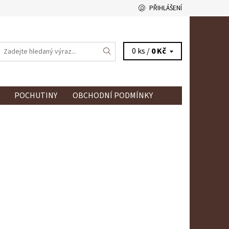
PŘIHLÁŠENÍ
0 ks /
0 Kč
POCHUTINY
OBCHODNÍ PODMÍNKY