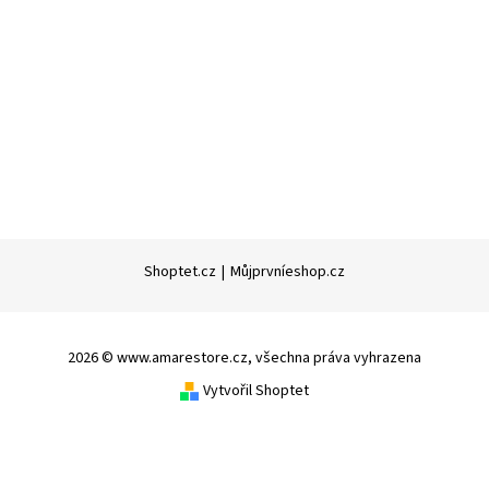
Shoptet.cz
|
Můjprvníeshop.cz
2026 © www.amarestore.cz, všechna práva vyhrazena
Vytvořil Shoptet